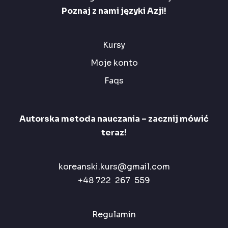
Poznaj z nami języki Azji!
Kursy
Moje konto
Faqs
Autorska metoda nauczania – zacznij mówić
teraz!
koreanski.kurs@gmail.com
+48 722 267 559
Regulamin