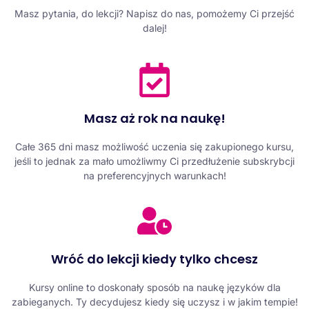
Masz pytania, do lekcji? Napisz do nas, pomożemy Ci przejść
dalej!
Masz aż rok na naukę!
Całe 365 dni masz możliwość uczenia się zakupionego kursu,
jeśli to jednak za mało umożliwmy Ci przedłużenie subskrybcji
na preferencyjnych warunkach!
Wróć do lekcji kiedy tylko chcesz
Kursy online to doskonały sposób na naukę języków dla
zabieganych. Ty decydujesz kiedy się uczysz i w jakim tempie!