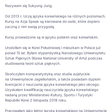
Nazywam się Sukyung Jung.
Od 2013 r. Uczę języka koreańskiego na różnych poziomach.
Kursy na Azja Speak są kierowane do osób, które dopiero
zaczną z nim swoją przygodę.
Kursy prowadzone są w języku polskim oraz koreańskim.
Urodziłam się w Korei Południowej i mieszkam w Polsce już
ponad 15 lat. Byłam stypendystką Narodowego Uniwersytetu
Sztuk Pięknych (Korea National University of Arts) podczas
studiowania teorii sztuk pięknych.
Skończyłam komparatystykę oraz studia azjatyckie
na Uniwersytecie Jagiellońskim, a także posiadam dyplom
licencjacki z nauczania języka koreańskiego jako obcego.
Uzyskałam kwalifikację nauczyciela języka koreańskiego
nadaną przez Ministerstwo Kultury, Sportu i Turystyki
Republiki Korei 2 listopada 2018 roku.
Pracowałam jako lektor języka koreańskiego na Uniwersytecie