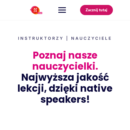
Zacznij tutaj
INSTRUKTORZY | NAUCZYCIELE
Poznaj nasze
nauczycielki.
Najwyższa jakość
lekcji, dzięki native
speakers!