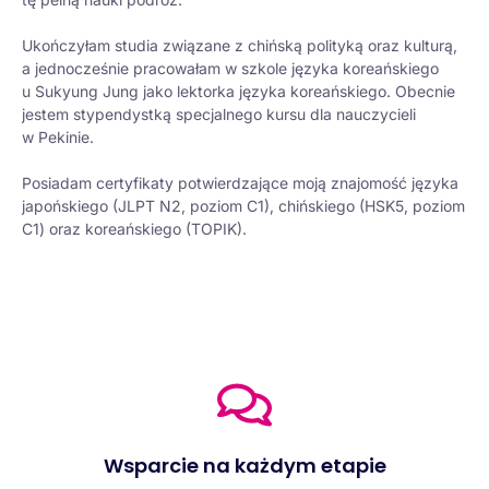
Ukończyłam studia związane z chińską polityką oraz kulturą,
a jednocześnie pracowałam w szkole języka koreańskiego
u Sukyung Jung jako lektorka języka koreańskiego. Obecnie
jestem stypendystką specjalnego kursu dla nauczycieli
w Pekinie.
Posiadam certyfikaty potwierdzające moją znajomość języka
japońskiego (JLPT N2, poziom C1), chińskiego (HSK5, poziom
C1) oraz koreańskiego (TOPIK).
Wsparcie na każdym etapie