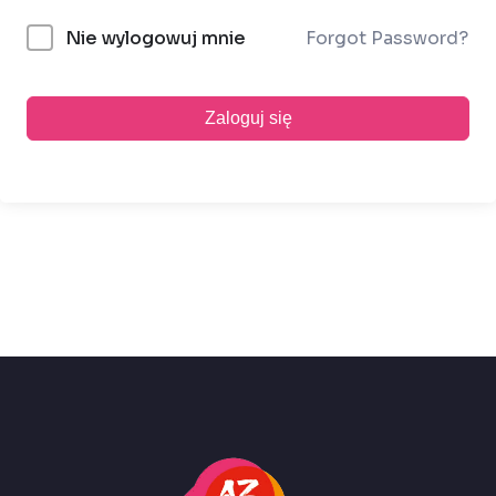
Forgot Password?
Nie wylogowuj mnie
Zaloguj się