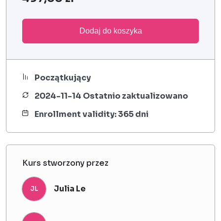
Dodaj do koszyka
Początkujący
2024-11-14 Ostatnio zaktualizowano
Enrollment validity: 365 dni
Kurs stworzony przez
Julia Le
JL