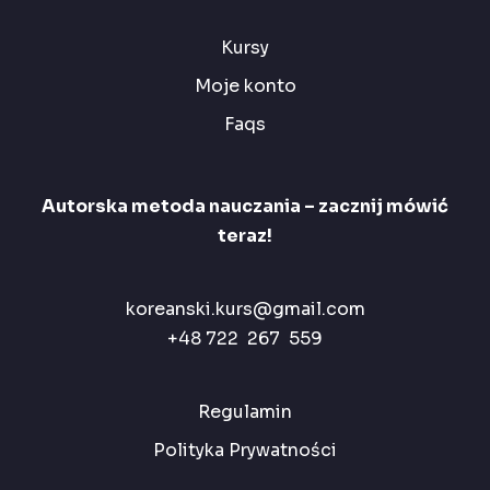
Kursy
Moje konto
Faqs
Autorska metoda nauczania – zacznij mówić
teraz!
koreanski.kurs@gmail.com
+48 722 267 559
Regulamin
Polityka Prywatności