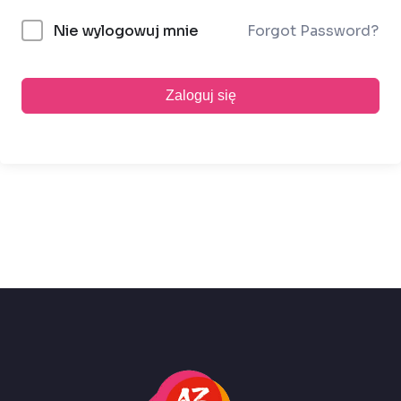
Forgot Password?
Nie wylogowuj mnie
Zaloguj się