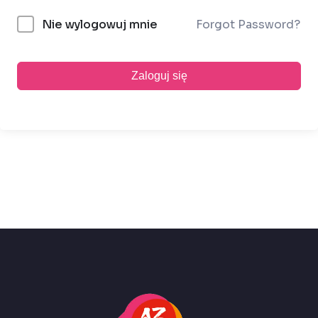
Forgot Password?
Nie wylogowuj mnie
Zaloguj się