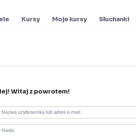
ele
Kursy
Moje kursy
Słuchanki
ej! Witaj z powrotem!