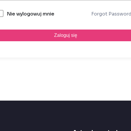
Forgot Passwor
Nie wylogowuj mnie
Zaloguj się