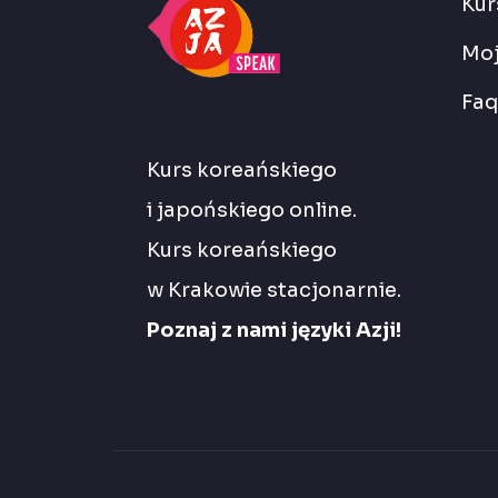
Kur
Moj
Faq
Kurs koreańskiego
i japońskiego online.
Kurs koreańskiego
w Krakowie stacjonarnie.
Poznaj z nami języki Azji!