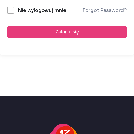
Forgot Password?
Nie wylogowuj mnie
Zaloguj się