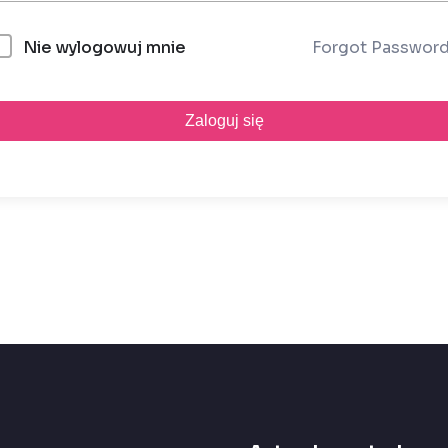
Forgot Passwor
Nie wylogowuj mnie
Zaloguj się