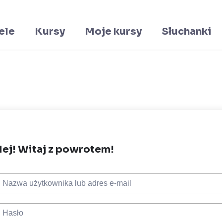
ele
Kursy
Moje kursy
Słuchanki
ej! Witaj z powrotem!