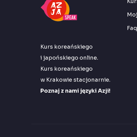
Kur
Moj
Faq
Kurs koreańskiego
i japońskiego online.
Kurs koreańskiego
w Krakowie stacjonarnie.
Poznaj z nami języki Azji!