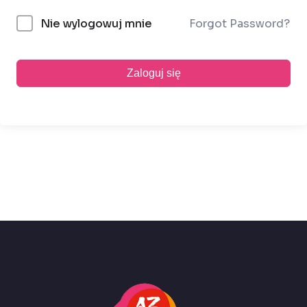
Forgot Password?
Nie wylogowuj mnie
Zaloguj się