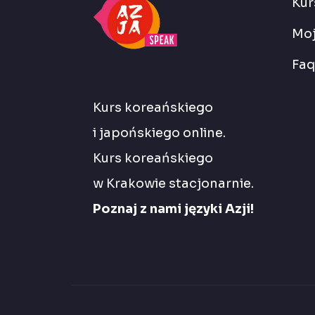
Kur
Moj
Faq
Kurs koreańskiego
i japońskiego online.
Kurs koreańskiego
w Krakowie stacjonarnie.
Poznaj z nami języki Azji!