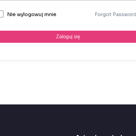
Forgot Passwor
Nie wylogowuj mnie
Zaloguj się