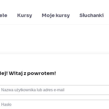
ele
Kursy
Moje kursy
Słuchanki
ej! Witaj z powrotem!