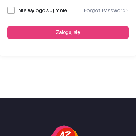
Forgot Password?
Nie wylogowuj mnie
Zaloguj się