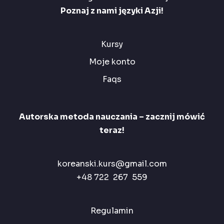
Poznaj z nami języki Azji!
Kursy
Moje konto
Faqs
Autorska metoda nauczania – zacznij mówić
teraz!
koreanski.kurs@gmail.com
+48 722 267 559
Regulamin